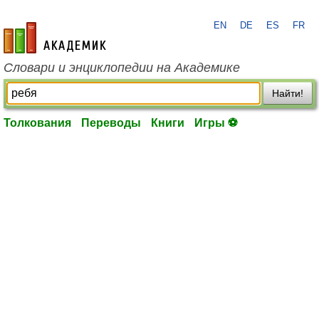
EN
DE
ES
FR
academic.ru
Словари и энциклопедии на Академике
Найти!
Толкования
Переводы
Книги
Игры ⚽